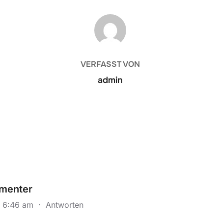
BEITRAGSAUTOR
VERFASST VON
admin
menter
m 6:46 am
·
Antworten