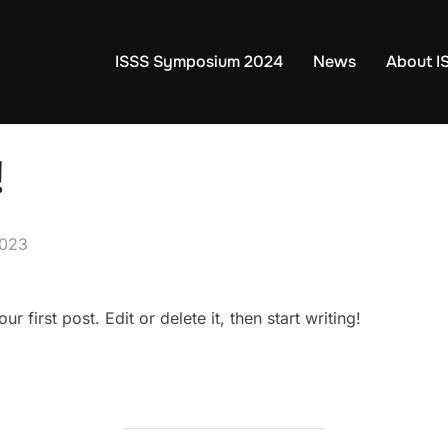
ISSS Symposium 2024
News
About I
!
2023
 first post. Edit or delete it, then start writing!