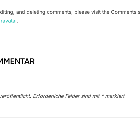
editing, and deleting comments, please visit the Comments 
ravatar
.
OMMENTAR
eröffentlicht.
Erforderliche Felder sind mit
*
markiert