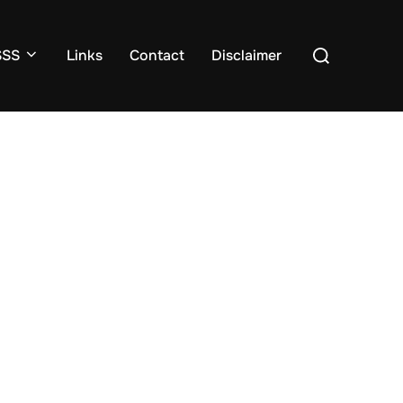
Suchen
SSS
Links
Contact
Disclaimer
nach: